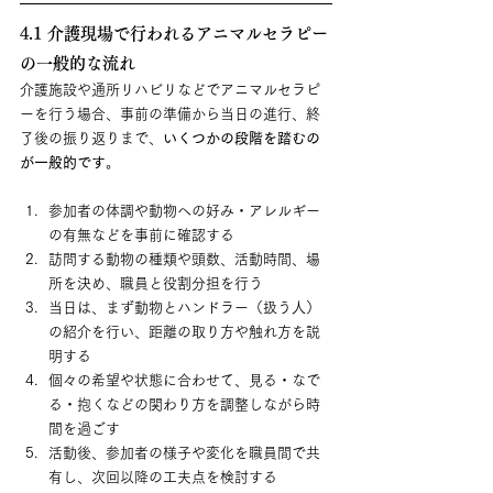
4.1 介護現場で行われるアニマルセラピー
の一般的な流れ
介護施設や通所リハビリなどでアニマルセラピ
ーを行う場合、事前の準備から当日の進行、終
了後の振り返りまで、
いくつかの段階を踏むの
が一般的です
。
参加者の体調や動物への好み・アレルギー
の有無などを事前に確認する
訪問する動物の種類や頭数、活動時間、場
所を決め、職員と役割分担を行う
当日は、まず動物とハンドラー（扱う人）
の紹介を行い、距離の取り方や触れ方を説
明する
個々の希望や状態に合わせて、見る・なで
る・抱くなどの関わり方を調整しながら時
間を過ごす
活動後、参加者の様子や変化を職員間で共
有し、次回以降の工夫点を検討する