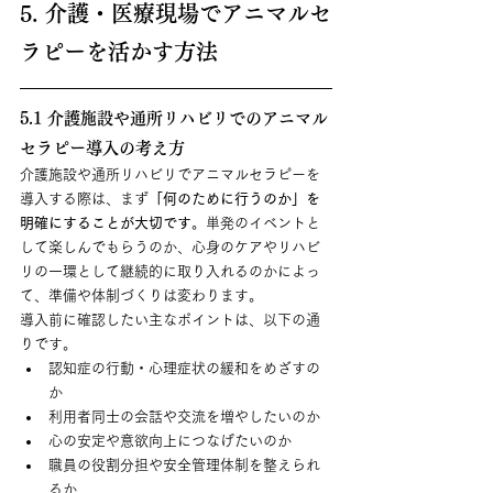
5. 介護・医療現場でアニマルセ
ラピーを活かす方法
5.1 介護施設や通所リハビリでのアニマル
セラピー導入の考え方
介護施設や通所リハビリでアニマルセラピーを
導入する際は、まず
「何のために行うのか」を
明確にすることが大切です
。単発のイベントと
して楽しんでもらうのか、心身のケアやリハビ
リの一環として継続的に取り入れるのかによっ
て、準備や体制づくりは変わります。
導入前に確認したい主なポイントは、以下の通
りです。
認知症の行動・心理症状の緩和をめざすの
か
利用者同士の会話や交流を増やしたいのか
心の安定や意欲向上につなげたいのか
職員の役割分担や安全管理体制を整えられ
るか