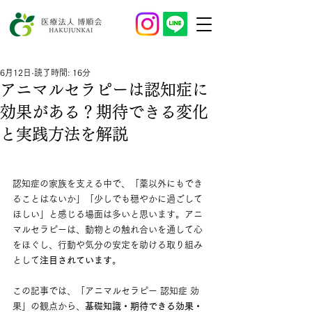
6月12日
読了時間: 16分
アニマルセラピーは認知症に
効果がある？期待できる変化
と実践方法を解説
認知症の家族を支える中で、「薬以外にもでき
ることはないか」「少しでも穏やかに過ごして
ほしい」と感じる場面は多いと思います。アニ
マルセラピーは、動物との触れ合いを通して心
をほぐし、行動や気分の安定を助ける取り組み
として
注目されています
。
この記事では、「アニマルセラピー 認知症 効
果」の観点から、
基礎知識・期待できる効果・