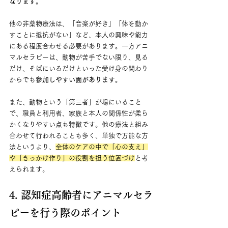
なります
。
他の非薬物療法は、「音楽が好き」「体を動か
すことに抵抗がない」など、本人の興味や能力
にある程度合わせる必要があります。一方アニ
マルセラピーは、動物が苦手でない限り、見る
だけ、そばにいるだけといった受け身の関わり
からでも
参加しやすい面があります
。
また、動物という「第三者」が場にいること
で、職員と利用者、家族と本人の関係性が柔ら
かくなりやすい点も特徴です。他の療法と組み
合わせて行われることも多く、単独で万能な方
法というより、
全体のケアの中で「心の支え」
や「きっかけ作り」の役割を担う位置づけ
と考
えられます。
4. 認知症高齢者にアニマルセラ
ピーを行う際のポイント