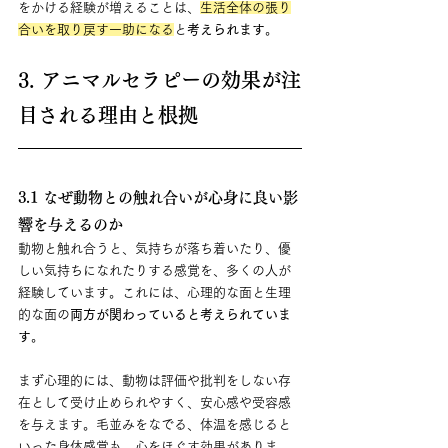
をかける経験が増えることは、
生活全体の張り
合いを取り戻す一助になる
と
考えられます
。
3. アニマルセラピーの効果が注
目される理由と根拠
3.1 なぜ動物との触れ合いが心身に良い影
響を与えるのか
動物と触れ合うと、気持ちが落ち着いたり、優
しい気持ちになれたりする感覚を、多くの人が
経験しています。これには、心理的な面と生理
的な面の
両方が関わっていると考えられていま
す
。
まず心理的には、動物は評価や批判をしない存
在として受け止められやすく、安心感や受容感
を与えます。毛並みをなでる、体温を感じると
いった身体感覚も、心をほぐす効果がありま