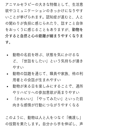
アニマルセラピーの大きな特徴として、生活意
欲やコミュニケーションのきっかけになりやす
いことが挙げられます。認知症が進むと、人と
の関わりが負担に感じられたり、話すこと自体
をおっくうに感じることもありますが、
動物を
介すると自然と心の距離が縮まりやすくなりま
す
。
動物の名前を呼ぶ、状態を気にかけるな
ど、「世話をしたい」という気持ちが湧き
やすい
動物の話題を通じて、職員や家族、他の利
用者との会話が生まれやすい
動物が来る日を楽しみにすることで、通所
やリハビリへの参加意欲が高まりやすい
「かわいい」「やってみたい」といった前
向きな感情が行動につながりやすくなる
このように、動物は人と人をつなぐ「橋渡し」
の役割を果たします。自分から手を伸ばし、声