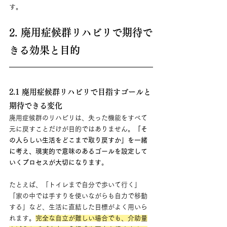
す。
2. 廃用症候群リハビリで期待で
きる効果と目的
2.1 廃用症候群リハビリで目指すゴールと
期待できる変化
廃用症候群のリハビリは、失った機能をすべて
元に戻すことだけが目的ではありません。
「そ
の人らしい生活をどこまで取り戻すか」を一緒
に考え、現実的で意味のあるゴールを設定して
いくプロセスが大切になります
。
たとえば、「トイレまで自分で歩いて行く」
「家の中では手すりを使いながらも自力で移動
する」など、生活に直結した目標がよく用いら
れます。
完全な自立が難しい場合でも、介助量