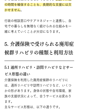
の時間を確保することも、長期的な支援には欠
かせません
。
行政の相談窓口やケアマネジャーと連携し、自
宅での暮らしを無理なく続けられる仕組みを一
緒に考えていくことが大切になります。
5. 介護保険で受けられる廃用症
候群リハビリの種類と利用方法
5.1 通所リハビリ・訪問リハビリなどサー
ビス形態の違い
介護保険を利用した廃用症候群のリハビリに
は、通所リハビリや訪問リハビリなど、いくつ
かの形があります。身体の状態や自宅環境、家
族の支援状況によって、合うサービスは変わり
ます。
主なサービス形態は、以下の通りです。