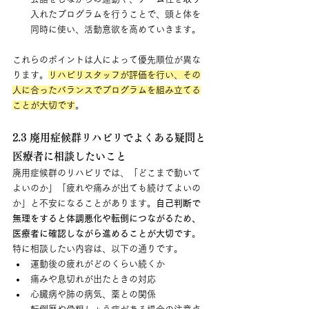
入れたプログラムを行うことで、頭と体を
同時に使い、活動意欲を高めていきます。
これらのポイントは人によって優先順位が異な
ります。
リハビリスタッフが評価を行い、その
人に合ったバランスでプログラムを組み立てる
ことが大切です
。
2.3 廃用症候群リハビリでよくある疑問と
医療者に相談したいこと
廃用症候群のリハビリでは、「どこまで動いて
よいのか」「疲れや痛みが出ても続けてよいの
か」と不安になることがあります。
自己判断で
無理をすると体調悪化や転倒につながるため、
医療者に確認しながら進めることが大切です
。
特に相談したい内容は、以下の通りです。
運動後の疲れがどのくらい続くか
痛みや息切れが出たときの対応
心臓病や肺の病気、薬との関係