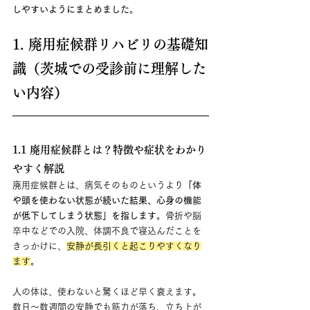
しやすいようにまとめました
。
1. 廃用症候群リハビリの基礎知
識（茨城での受診前に理解した
い内容）
1.1 廃用症候群とは？特徴や症状をわかり
やすく解説
廃用症候群とは、病気そのものというより
「体
や頭を使わない状態が続いた結果、心身の機能
が低下してしまう状態」を指します
。骨折や脳
卒中などでの入院、体調不良で寝込んだことを
きっかけに、
安静が長引くと起こりやすくなり
ます
。
人の体は、使わないと驚くほど早く衰えます。
数日〜数週間の安静でも筋力が落ち、立ち上が