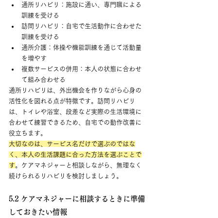
通所リハビリ：施設に通い、専門職による
訓練を受ける
訪問リハビリ：自宅で生活動作に合わせた
訓練を受ける
通所介護：体操や機能訓練を通じて活動量
を増やす
複数サービスの併用：本人の状態に合わせ
て組み合わせる
通所リハビリは、外出機会を作りながら心身の
活性化を図れる点が特徴です。訪問リハビリ
は、トイレや浴室、段差など実際の生活環境に
合わせて練習できるため、自宅での動作改善に
役立ちます。
大切なのは、サービス名だけで選ぶのではな
く、本人の生活課題に合った方法を選ぶことで
す
。ケアマネジャーと相談しながら、無理なく
続けられるリハビリを検討しましょう。
5.2 ケアマネジャーに相談するときに準備
しておきたい情報