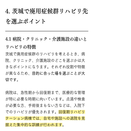
4. 茨城で廃用症候群リハビリ先
を選ぶポイント
4.1 病院・クリニック・介護施設の違いと
リハビリの特徴
茨城で廃用症候群のリハビリを考えるとき、病
院、クリニック、介護施設のどこを選ぶかは大
きなポイントになります。それぞれ役割や特徴
が異なるため、
目的に合った場を選ぶことが大
切です
。
病院は、急性期から回復期まで、医療的な管理
が特に必要な時期に向いています。点滴や検査
が必要な方、手術後まもない方などは、入院下
でのリハビリが優先されます。
回復期リハビリ
テーション病棟では、自宅や施設への退院を見
据えた集中的な訓練が行われます
。