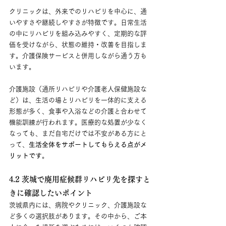
クリニックは、外来でのリハビリを中心に、通
いやすさや継続しやすさが特徴です。日常生活
の中にリハビリを組み込みやすく、定期的な評
価を受けながら、状態の維持・改善を目指しま
す。介護保険サービスと併用しながら通う方も
います。
介護施設（通所リハビリや介護老人保健施設な
ど）は、生活の場とリハビリを一体的に支える
形態が多く、食事や入浴などの介護と合わせて
機能訓練が行われます。医療的な処置が少なく
なっても、まだ自宅だけでは不安がある方にと
って、
生活全体をサポートしてもらえる点がメ
リットです
。
4.2 茨城で廃用症候群リハビリ先を探すと
きに確認したいポイント
茨城県内には、病院やクリニック、介護施設な
ど多くの選択肢があります。その中から、ご本