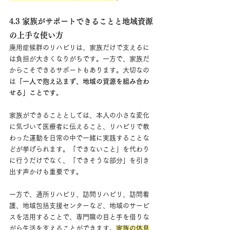
4.3 家族がサポートできることと地域資源
の上手な使い方
廃用症候群のリハビリは、家族だけで支えるに
は負担が大きくなりがちです。一方で、家族だ
からこそできるサポートもあります。大切なの
は
「一人で抱え込まず、地域の資源を組み合わ
せる」ことです
。
家族ができることとしては、本人の小さな変化
に気づいて医療者に伝えること、リハビリで教
わった運動を日常の中で一緒に実践することな
どが挙げられます。「できないこと」を代わり
に行うだけでなく、「できそうな部分」を引き
出す声かけも重要です。
一方で、通所リハビリ、訪問リハビリ、訪問看
護、地域包括支援センターなど、地域のサービ
スを活用することで、専門職の目と手を借りな
がら生活を支えることができます。
家族の休息