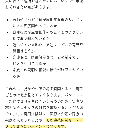
人に合った場所を選ぶためには、いくつか確認
しておきたい点があります。
医師やリハビリ職が廃用症候群のリハビリ
にどの程度関わっているか
自宅復帰や生活動作の改善にどのような方
針で取り組んでいるか
通いやすい立地か、送迎サービスの有無や
範囲はどうか
介護保険、医療保険など、どの制度でサー
ビスを利用できるか
家族への説明や相談の機会が確保されてい
るか
これらは、見学や相談の場で質問すると、施設
ごとの特徴が見えやすくなります。パンフレッ
トだけでは分かりにくい点も多いため、実際の
雰囲気やスタッフの対応を確認することが大切
です。特に廃用症候群は、医療と介護の両方の
視点が求められるため、
その連携体制もチェッ
クしておきたいポイントになります
。