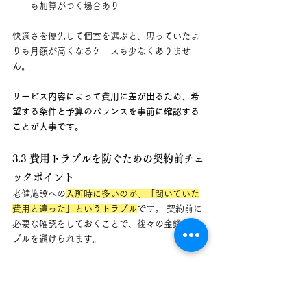
も加算がつく場合あり
快適さを優先して個室を選ぶと、思っていたよ
りも月額が高くなるケースも少なくありませ
ん。
サービス内容によって費用に差が出るため、希
望する条件と予算のバランスを事前に確認する
ことが大事です。
3.3 費用トラブルを防ぐための契約前チェ
ックポイント
老健施設への
入所時に多いのが、「聞いていた
費用と違った」というトラブル
です。 契約前に
必要な確認をしておくことで、後々の金銭トラ
ブルを避けられます。
注意すべきポイントはこちらです。
料金表の「加算項目」までしっかり確認す
る