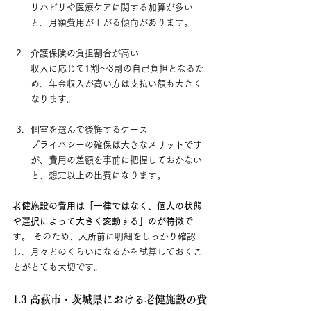
リハビリや医療ケアに関する加算が多い
と、月額費用が上がる傾向があります。
介護保険の負担割合が高い 　
収入に応じて1割〜3割の自己負担となるた
め、年金収入が高い方は支払い額も大きく
なります。
個室を選んで後悔するケース 　
プライバシーの確保は大きなメリットです
が、費用の差額を事前に把握しておかない
と、想定以上の出費になります。
老健施設の費用は「一律ではなく、個人の状態
や選択によって大きく変動する」のが特徴
で
す。 そのため、入所前に明細をしっかり確認
し、月々どのくらいになるかを試算しておくこ
とがとても大切です。
1.3 高萩市・茨城県における老健施設の費