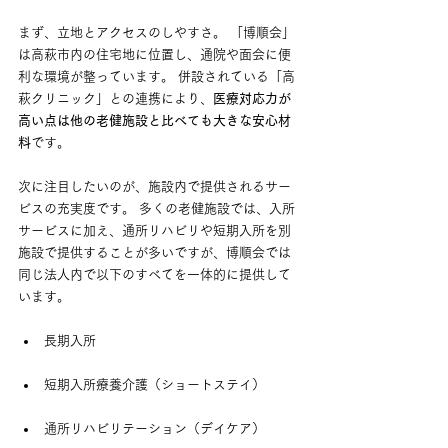
まず、立地とアクセスのしやすさ。 「博順会」
は高萩市内の住宅地に位置し、通院や面会に便
利な環境が整っています。 併設されている「高
萩クリニック」との連携により、
医療対応力が
高い点は他の老健施設と比べても大きな安心材
料
です。
次に注目したいのが、施設内で提供されるサー
ビスの充実度です。 多くの老健施設では、入所
サービスに加え、通所リハビリや短期入所を別
施設で提供することが多いですが、博順会では
同じ法人内で以下のすべてを一体的に提供して
います。
長期入所
短期入所療養介護（ショートステイ）
通所リハビリテーション（デイケア）