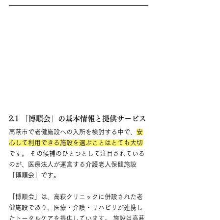
2.1 「博順会」の基本情報と提供サービス
高萩市で老健施設への入所を検討する中で、
安
心して利用できる施設を選ぶことはとても大切
です。 その候補のひとつとして注目されている
のが、医療法人が運営する介護老人保健施設
「博順会」です。
「博順会」は、高萩クリニックに併設された老
健施設であり、医療・介護・リハビリが連携し
たトータルケアを提供しています。 施設は高萩