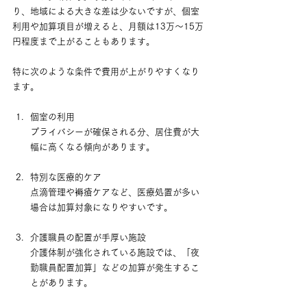
り、地域による大きな差は少ないですが、個室
利用や加算項目が増えると、月額は13万〜15万
円程度まで上がることもあります。
特に次のような条件で費用が上がりやすくなり
ます。
個室の利用 　
プライバシーが確保される分、居住費が大
幅に高くなる傾向があります。
特別な医療的ケア 　
点滴管理や褥瘡ケアなど、医療処置が多い
場合は加算対象になりやすいです。
介護職員の配置が手厚い施設 　
介護体制が強化されている施設では、「夜
勤職員配置加算」などの加算が発生するこ
とがあります。