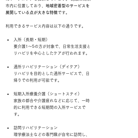
市内に位置しており、
地域密着型のサービスを
展開している点が大きな特徴
です。
利用できるサービス内容は以下の通りです。
入所（長期・短期） 　
要介護1〜5の方が対象で、日常生活支援と
リハビリを中心としたケアが行われます。
通所リハビリテーション（デイケア） 　
リハビリを目的とした通所サービスで、日
帰りでの利用が可能です。
短期入所療養介護（ショートステイ） 　
家族の都合や介護疲れなどに応じて、一時
的に利用できる短期間の入所サービスで
す。
訪問リハビリテーション 　
理学療法士などの専門職が自宅に訪問し、