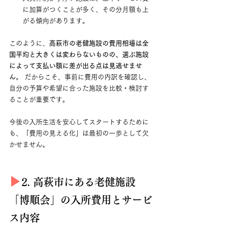
に加算がつくことが多く、その分月額も上
がる傾向があります。
このように、
高萩市の老健施設の費用相場は全
国平均と大きくは変わらないものの、選ぶ施設
によって支払い額に差が出る点は見逃せませ
ん
。 だからこそ、事前に費用の内訳を確認し、
自分の予算や希望に合った施設を比較・検討す
ることが重要です。
今後の入所生活を安心してスタートするために
も、「費用の見える化」は最初の一歩として欠
かせません。
▶︎
2. 高萩市にある老健施設
「博順会」の入所費用とサービ
ス内容