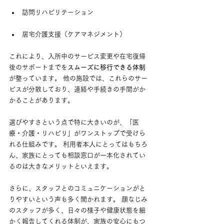
訪問リハビリテーション
居宅介護支援（ケアマネジメント）
これにより、入所中のサービス変更や在宅復帰
後のサポートまでを
スムーズに移行できる体制
が整っています。 他の施設では、これらのサー
ビスが分散しており、連絡や手続きの手間がか
かることがあります。
選びやすさという点で特に大きいのが、「医
療・介護・リハビリ」がワンストップで受けら
れる仕組みです。 利用者本人にとってはもちろ
ん、家族にとっても相談窓口が一本化されてい
るのは大きなメリットといえます。
さらに、スタッフとのコミュニケーションがと
りやすいという声も多く聞かれます。 顔なじみ
のスタッフが多く、日々の様子や健康状態を細
かく報告してくれる体制が、家族の安心にもつ