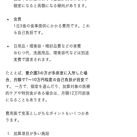
個室になると高額になる傾向があります。
食費 　
1日3食の食事提供にかかる費用です。これ
も自己負担です。
日用品・理美容・嗜好品費などの実費 　
おむつ代、洗面用品、理美容代などは別途
実費で請求されます。
たとえば、
要介護3の方が多床室に入所した場
合、月額で7〜10万円程度の自己負担が目安
で
す。 一方で、個室を選んだり、加算対象の医療
的ケアや特別食がある場合は、月額12万円前後
になることもあります。
費用面で見落としがちなポイントもいくつかあ
ります。
加算項目が多い施設 　