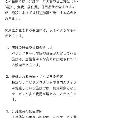
この金額には、介護サービス費の自己負担（1〜
3割）、食費、居住費、日用品代が含まれます
が、施設によっては別途加算が発生する場合も
あります。
費用差が生まれる要因には、以下のようなもの
があります。
施設の設備や建物の新しさ 　
バリアフリー化や個浴設備が充実している
施設は、居住費がやや高めに設定されてい
る傾向があります。
提供される医療・リハビリの内容 　
特定のリハビリプログラムや専門スタッフ
が常駐している施設では、加算対象となる
サービスが多く費用が増えることがありま
す。
介護職員の配置体制 　
人員体制が手厚い施設は、基本サービス費