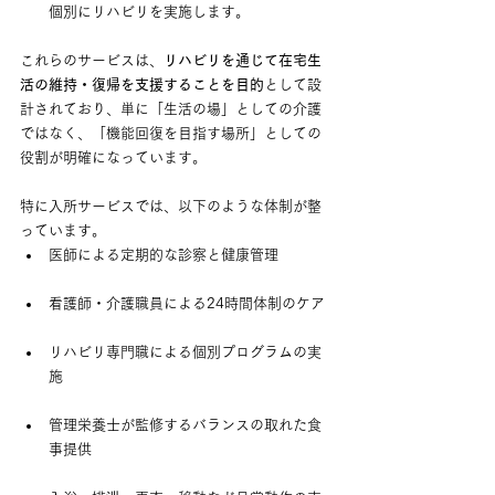
個別にリハビリを実施します。
これらのサービスは、
リハビリを通じて在宅生
活の維持・復帰を支援することを目的
として設
計されており、単に「生活の場」としての介護
ではなく、「機能回復を目指す場所」としての
役割が明確になっています。
特に入所サービスでは、以下のような体制が整
っています。
医師による定期的な診察と健康管理
看護師・介護職員による24時間体制のケア
リハビリ専門職による個別プログラムの実
施
管理栄養士が監修するバランスの取れた食
事提供