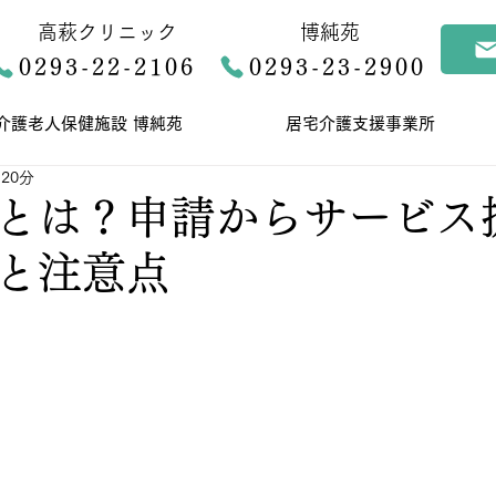
高萩クリニック
博純苑
0293-22-2106
0293-23-2900
介護老人保健施設 博純苑
居宅介護支援事業所
20分
とは？申請からサービス
と注意点