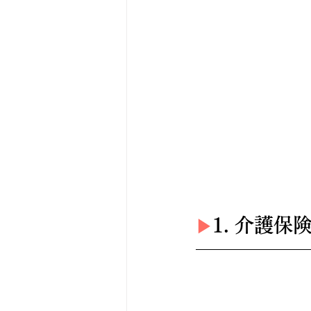
1. 介護
▶︎