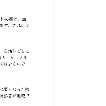
険料の額は、加
ます。これによ
。自治体ごとに
また、給与天引
間は少ないで
必要となった際
高齢者が地域で