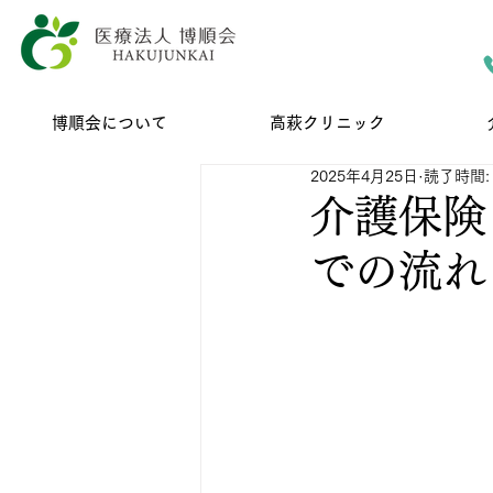
博順会について
高萩クリニック
2025年4月25日
読了時間: 
介護保険
での流れ