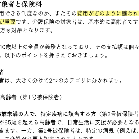
の対象者と保険料
用できる制度なのか、またその
費用がどのように賄われ
が重要
です。介護保険の対象者は、基本的に高齢者です
の方も対象となります。
40歳以上の全員が義務となっており、その支払額は個
。以下のポイントを押さえておきましょう。
者
者は、大きく分けて2つのカテゴリに分かれます。
の高齢者
（第1号被保険者）
65歳未満の人で、特定疾病に該当する方
（第2号被保険者
が65歳を超える高齢者で、日常生活に支援が必要とな
きます。一方、第2号被保険者は、特定の病気（例えば
って介護が必要と認定される人々です。