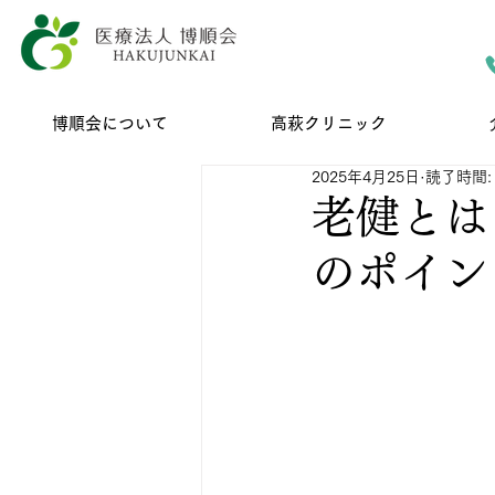
博順会について
高萩クリニック
2025年4月25日
読了時間: 
老健とは
のポイン