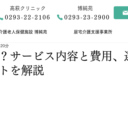
高萩クリニック
博純苑
0293-22-2106
0293-23-2900
介護老人保健施設 博純苑
居宅介護支援事業所
20分
？サービス内容と費用、
トを解説