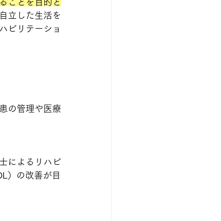
ることを目的と
自立した生活を
ハビリテーショ
患の管理や医療
士によるリハビ
DL）の改善が目