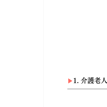
1. 介護
▶︎